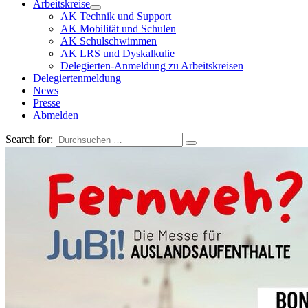
Arbeitskreise
AK Technik und Support
AK Mobilität und Schulen
AK Schulschwimmen
AK LRS und Dyskalkulie
Delegierten-Anmeldung zu Arbeitskreisen
Delegiertenmeldung
News
Presse
Abmelden
Search for: