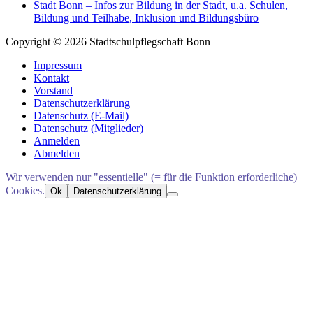
Stadt Bonn – Infos zur Bildung in der Stadt, u.a. Schulen,
Bildung und Teilhabe, Inklusion und Bildungsbüro
Copyright © 2026 Stadtschulpflegschaft Bonn
Impressum
Kontakt
Vorstand
Datenschutzerklärung
Datenschutz (E-Mail)
Datenschutz (Mitglieder)
Anmelden
Abmelden
Wir verwenden nur "essentielle" (= für die Funktion erforderliche)
Cookies.
Ok
Datenschutzerklärung