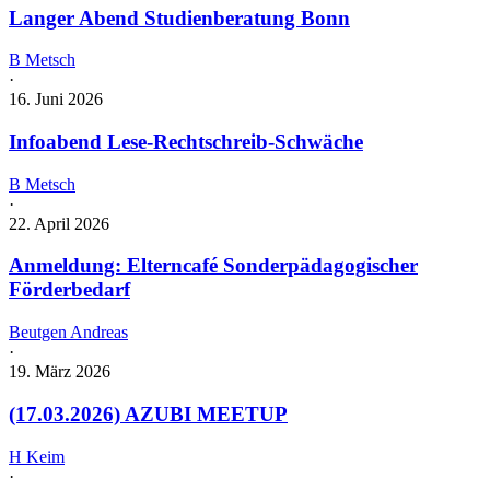
Langer Abend Studienberatung Bonn
B Metsch
·
16. Juni 2026
Infoabend Lese-Rechtschreib-Schwäche
B Metsch
·
22. April 2026
Anmeldung: Elterncafé Sonderpädagogischer
Förderbedarf
Beutgen Andreas
·
19. März 2026
(17.03.2026) AZUBI MEETUP
H Keim
·