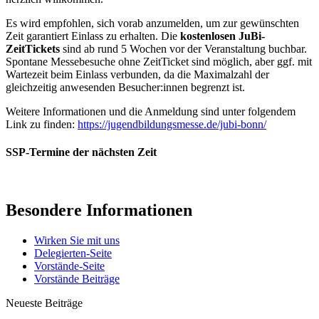
Es wird empfohlen, sich vorab anzumelden, um zur gewünschten
Zeit garantiert Einlass zu erhalten. Die
kostenlosen JuBi-
ZeitTickets
sind ab rund 5 Wochen vor der Veranstaltung buchbar.
Spontane Messebesuche ohne ZeitTicket sind möglich, aber ggf. mit
Wartezeit beim Einlass verbunden, da die Maximalzahl der
gleichzeitig anwesenden Besucher:innen begrenzt ist.
Weitere Informationen und die Anmeldung sind unter folgendem
Link zu finden:
https://jugendbildungsmesse.de/jubi-bonn/
SSP-Termine der nächsten Zeit
Besondere Informationen
Wirken Sie mit uns
Delegierten-Seite
Vorstände-Seite
Vorstände Beiträge
Neueste Beiträge