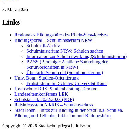
·
3. März 2026
Links
Regionales Bildungsbüro des Rhein-Sieg-Kreises
Bildungsportal – Schulministerium NRW
Schulmail-Archiv
Schulministerium NRW: Schulen suchen
Information zur Schulmitwirkung (Schulministerium)
BASS (Bereinigte Amtliche Sammlung der
Schulvorschriften in NRW)
Übersicht Schulrecht (Schulministerium)
Univ. Bonn: Studien-Orientierung
Frühstudium für Schüler, Universität Bonn
Hochschule BRS: Studienberatung Termine
Landeselternkonferenz LEK
Schulstatistik 2022/2023 (PDF)
Ratsinfosystem All-RIS – Schulausschuss
Stadt Bonn – Infos zur Bildung in der Stadt, u.a. Schulen,
Bildung und Teilhabe, Inklusion und Bildungsbüro
Copyright © 2026 Stadtschulpflegschaft Bonn