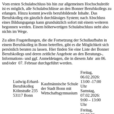
Vom ersten Schulabschluss bis hin zur allgemeinen Hochschulreife
ist es möglich, alle Schulabschlüsse an den Bonner Berufskollegs zu
erlangen. Hinzu kommt jeweils berufsbildende Inhalte. Das
Berufskolleg ein gänzlich durchlässiges System; nach Abschluss
eines Bildungsgangs kann grundsätzlich sofort mit einem weiteren
begonnen werden. Einem höherwertigen Schulabschluss steht also
nichts im Wege.
Zu allen Fragstellungen, die die Fortsetzung der Schullaufbahn in
einem Berufskolleg in Bonn betreffen, gibt es die Möglichkeit sich
persönlich beraten zu lassen. Hier finden Sie eine Liste der Bonner
Berufskollegs und deren zeitliche Angebote an den Beratungs-,
Informations- und ggf. Anmeldetagen, die in diesem Jahr am 06.
und/oder 07. Februar durchgeführt werden.
Freitag,
06.02.2026:
Ludwig-Erhard-
13:00 -17:00
Kaufmännische Schule
Berufskolleg
Uhr
der Stadt Bonn mit
Kölnstraße 235
Samstag,
Wirtschaftsgymnasium
53117 Bonn
07.02.2026:
9:00 – 13:00
Uhr
Freitag,