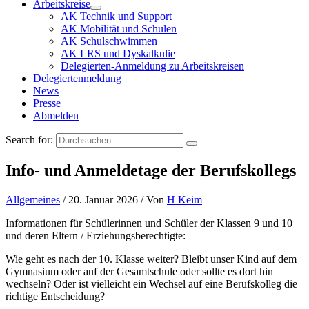
Arbeitskreise
AK Technik und Support
AK Mobilität und Schulen
AK Schulschwimmen
AK LRS und Dyskalkulie
Delegierten-Anmeldung zu Arbeitskreisen
Delegiertenmeldung
News
Presse
Abmelden
Search for:
Info- und Anmeldetage der Berufskollegs
Allgemeines
/
20. Januar 2026
/ Von
H Keim
Informationen für Schülerinnen und Schüler der Klassen 9 und 10
und deren Eltern / Erziehungsberechtigte:
Wie geht es nach der 10. Klasse weiter? Bleibt unser Kind auf dem
Gymnasium oder auf der Gesamtschule oder sollte es dort hin
wechseln? Oder ist vielleicht ein Wechsel auf eine Berufskolleg die
richtige Entscheidung?