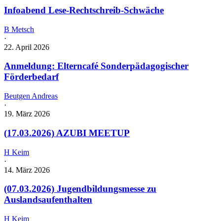
Infoabend Lese-Rechtschreib-Schwäche
B Metsch
·
22. April 2026
Anmeldung: Elterncafé Sonderpädagogischer
Förderbedarf
Beutgen Andreas
·
19. März 2026
(17.03.2026) AZUBI MEETUP
H Keim
·
14. März 2026
(07.03.2026) Jugendbildungsmesse zu
Auslandsaufenthalten
H Keim